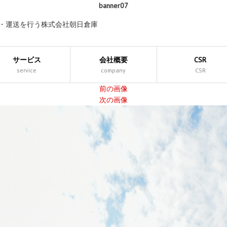
banner07
庫・運送を行う株式会社朝日倉庫
サービス
会社概要
CSR
service
company
CSR
前の画像
次の画像