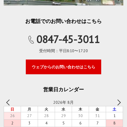
お電話でのお問い合わせはこちら
0847-45-3011
受付時間：平日8:10〜17:20
ウェブからのお問い合わせはこちら
営業日カレンダー
2026年 8月
日
月
火
水
木
金
土
26
27
28
29
30
31
1
2
3
4
5
6
7
8