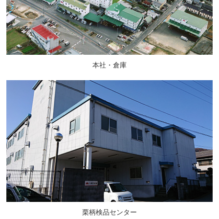
本社・倉庫
栗柄検品センター