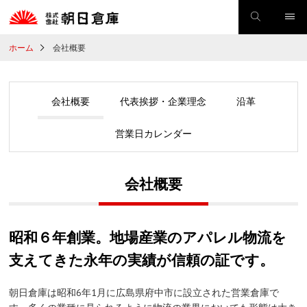
ホーム
会社概要
会社概要
代表挨拶・企業理念
沿革
営業日カレンダー
会社概要
昭和６年創業。地場産業のアパレル物流を
支えてきた永年の実績が信頼の証です。
朝日倉庫は昭和6年1月に広島県府中市に設立された営業倉庫で