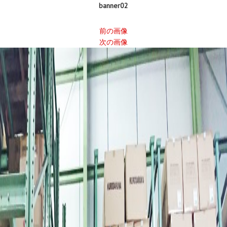
banner02
前の画像
次の画像