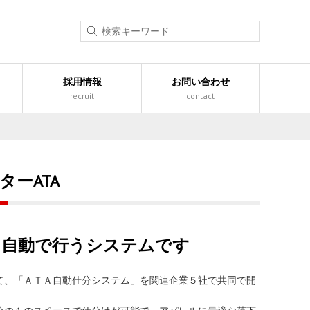
採用情報
お問い合わせ
recruit
contact
ーATA
に自動で行うシステムです
て、「ＡＴＡ自動仕分システム」を関連企業５社で共同で開