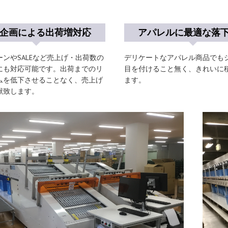
企画による出荷増対応
アパレルに最適な落
ンやSALEなど売上げ・出荷数の
デリケートなアパレル商品でも
にも対応可能です。出荷までのリ
目を付けること無く、きれいに
ムを低下させることなく、売上げ
ます。
献致します。