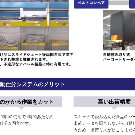
A自動仕分システムのメリット
のかかる作業をカット
高い出荷精度
4間口の使用で1時間あたり約
スキャナで読み込んだ商品のバ
枚の仕分が可能です。
出荷データを照合しながら自動
うため、出荷ミスが起こりませ