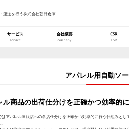
庫・運送を行う株式会社朝日倉庫
サービス
会社概要
CSR
service
company
CSR
アパレル用自動ソータ
レル商品の出荷仕分けを正確かつ効率的
ではアパレル量販店への各店仕分けを正確かつ効率的に行う仕組みとし
た。