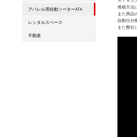
ＡＴＡシ
堆積方法
アパレル用自動ソーターATA
また商品
自動仕分
レンタルスペース
また弊社
不動産