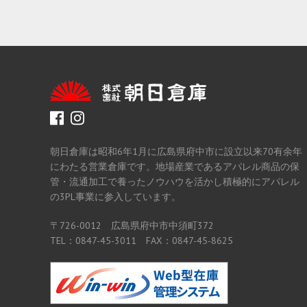
facebook
instagram
朝日倉庫は昭和6年1月に広島県府中市に設立以来70有余年
にわたる営業倉庫です。地場産業であるアパレル商品の保
管・流通加工で養ったノウハウを活かし積極的にアパレル
の3PL事業に参入しています。
〒726-0012 広島県府中市中須町372
TEL：0847-45-3011 FAX：0847-45-8625