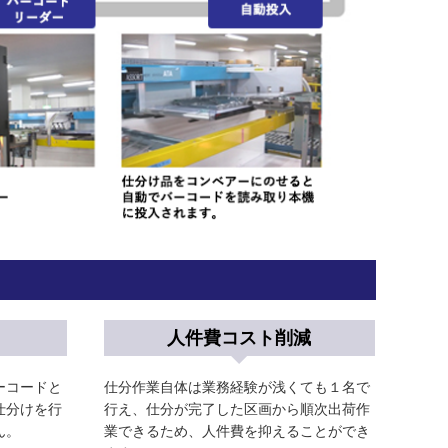
人件費コスト削減
ーコードと
仕分作業自体は業務経験が浅くても１名で
仕分けを行
行え、仕分が完了した区画から順次出荷作
ん。
業できるため、人件費を抑えることができ