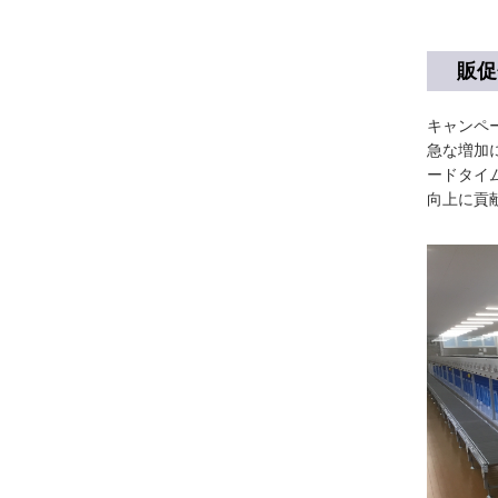
販促
キャンペー
急な増加
ードタイ
向上に貢