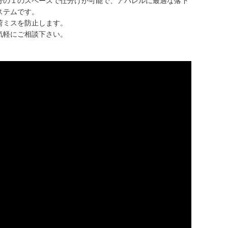
分の１のスペースで仕分けが可能で、アパレルに最適な落下
ステムです。
荷ミスを防止します。
気軽にご相談下さい。