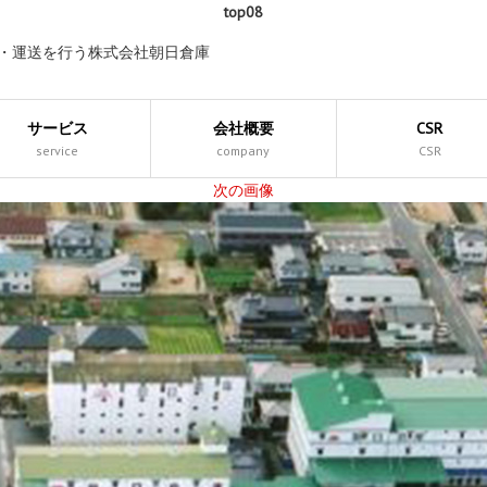
top08
庫・運送を行う株式会社朝日倉庫
サービス
会社概要
CSR
service
company
CSR
次の画像