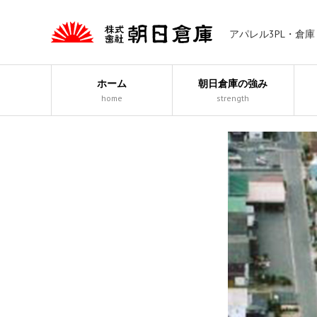
アパレル3PL・倉
ホーム
朝日倉庫の強み
home
strength