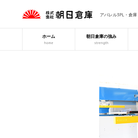
アパレル3PL・倉
ホーム
朝日倉庫の強み
home
strength