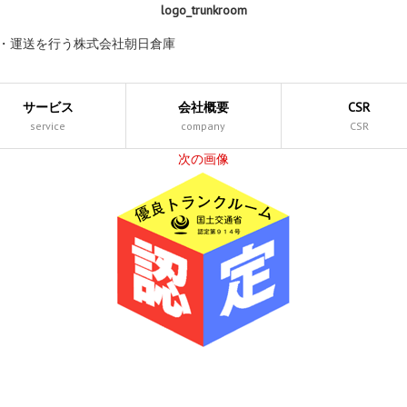
logo_trunkroom
庫・運送を行う株式会社朝日倉庫
サービス
会社概要
CSR
service
company
CSR
次の画像