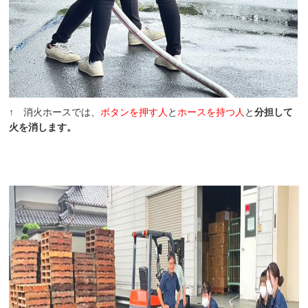
↑ 消火ホースでは、
ボタンを押す人
と
ホースを持つ人
と
分担して
火を消します。