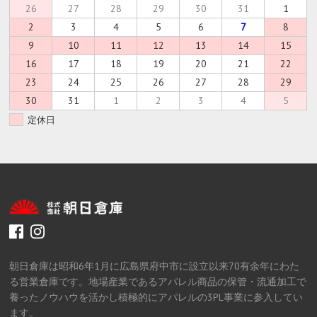
26
27
28
29
30
31
1
2
3
4
5
6
7
8
9
10
11
12
13
14
15
16
17
18
19
20
21
22
23
24
25
26
27
28
29
30
31
1
2
3
4
5
定休日
facebook
instagram
朝日倉庫は昭和6年1月に広島県府中市に設立以来70有余年にわた
る営業倉庫です。地場産業であるアパレル商品の保管・流通加工で
養ったノウハウを活かし積極的にアパレルの3PL事業に参入してい
ます。