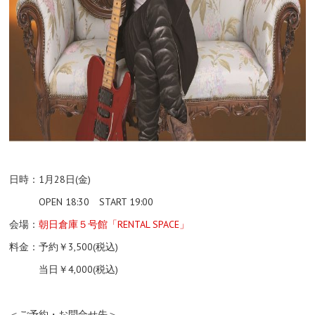
日時：1月28日(金)
OPEN 18:30 START 19:00
会場：
朝日倉庫５号館「RENTAL SPACE」
料金：予約￥3,500(税込)
当日￥4,000(税込)
＜ご予約・お問合せ先＞