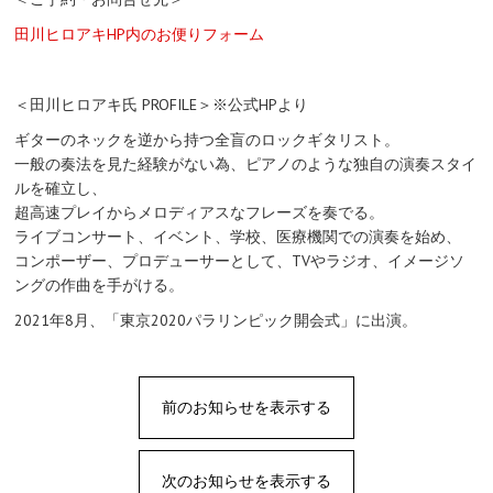
田川ヒロアキHP内のお便りフォーム
＜田川ヒロアキ氏 PROFILE＞※公式HPより
ギターのネックを逆から持つ全盲のロックギタリスト。
一般の奏法を見た経験がない為、ピアノのような独自の演奏スタイ
ルを確立し、
超高速プレイからメロディアスなフレーズを奏でる。
ライブコンサート、イベント、学校、医療機関での演奏を始め、
コンポーザー、プロデューサーとして、TVやラジオ、イメージソ
ングの作曲を手がける。
2021年8月、「東京2020パラリンピック開会式」に出演。
前のお知らせを表示する
次のお知らせを表示する