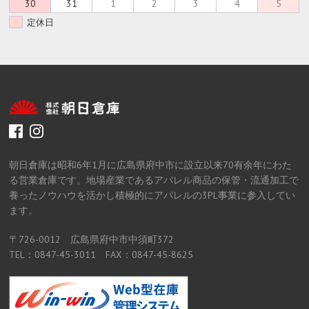
30
31
1
2
3
4
5
定休日
facebook
instagram
朝日倉庫は昭和6年1月に広島県府中市に設立以来70有余年にわた
る営業倉庫です。地場産業であるアパレル商品の保管・流通加工で
養ったノウハウを活かし積極的にアパレルの3PL事業に参入してい
ます。
〒726-0012 広島県府中市中須町372
TEL：0847-45-3011 FAX：0847-45-8625