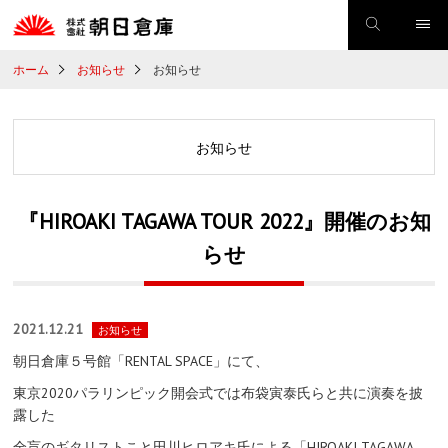
ホーム
お知らせ
お知らせ
お知らせ
『HIROAKI TAGAWA TOUR 2022』開催のお知
らせ
2021.12.21
お知らせ
朝日倉庫５号館「RENTAL SPACE」にて、
東京2020パラリンピック開会式では布袋寅泰氏らと共に演奏を披
露した
全盲のギタリストこと田川ヒロアキ氏による
「HIROAKI
TAGAWA