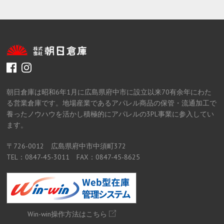
facebook
instagram
朝日倉庫は昭和6年1月に広島県府中市に設立以来70有余年にわた
る営業倉庫です。地場産業であるアパレル商品の保管・流通加工で
養ったノウハウを活かし積極的にアパレルの3PL事業に参入してい
ます。
〒726-0012 広島県府中市中須町372
TEL：0847-45-3011 FAX：0847-45-8625
Win-win操作方法はこちら