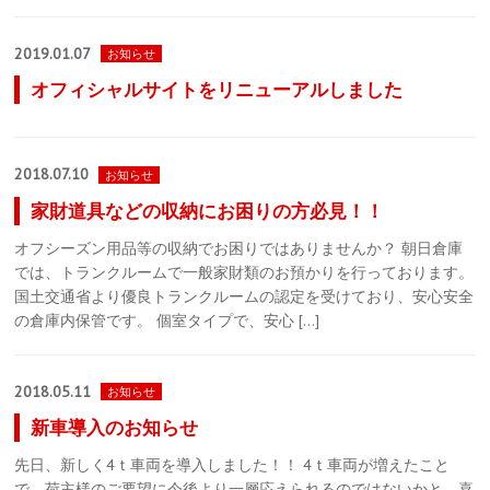
2019.01.07
お知らせ
オフィシャルサイトをリニューアルしました
2018.07.10
お知らせ
家財道具などの収納にお困りの方必見！！
オフシーズン用品等の収納でお困りではありませんか？ 朝日倉庫
では、トランクルームで一般家財類のお預かりを行っております。
国土交通省より優良トランクルームの認定を受けており、安心安全
の倉庫内保管です。 個室タイプで、安心 […]
2018.05.11
お知らせ
新車導入のお知らせ
先日、新しく4ｔ車両を導入しました！！ 4ｔ車両が増えたこと
で、荷主様のご要望に今後より一層応えられるのではないかと、喜