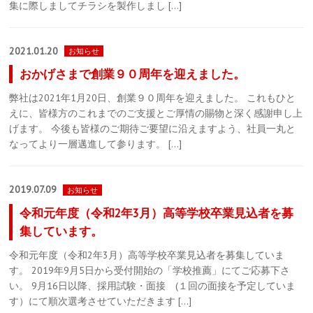
集に際しましてチラシを製作しまし […]
2021.01.20
お知らせ
おかげさまで創業９０周年を迎えました。
弊社は2021年1月20日、創業９０周年を迎えました。 これもひと
えに、皆様方のこれまでのご支援とご厚情の賜物と深く感謝申し上
げます。 今後も皆様のご期待ご要望に沿えますよう、社員一丸と
なってより一層邁進して参ります。 […]
2019.07.09
お知らせ
令和元年度（令和2年3月）高等学校卒業見込者を募
集しています。
令和元年度（令和2年3月）高等学校卒業見込者を募集していま
す。 2019年9月5日から受付開始の「学校推薦」にてご応募下さ
い。 9月16日以降、採用試験・面接 (１回の面接を予定していま
す）にて順次選考させていただきます […]