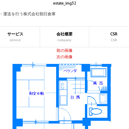
estate_img32
庫・運送を行う株式会社朝日倉庫
サービス
会社概要
CSR
service
company
CSR
前の画像
次の画像